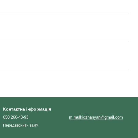
Контактна інформація
050 260-43-93
m.mulkidzhanyan@gmail.com
Передзвонити вам?