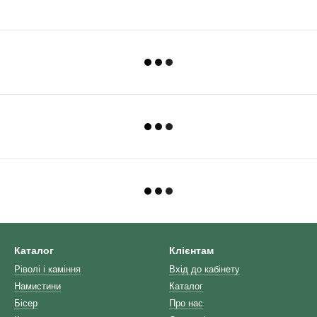
Каталог
Клієнтам
Ріволі і каміння
Вхід до кабінету
Намистини
Каталог
Бісер
Про нас