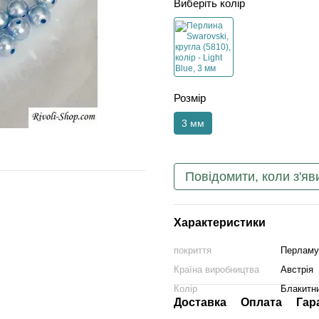
Виберіть колір
Розмір
3 мм
Повідомити, коли з'яв
Характеристики
покриття
Перламу
Країна виробництва
Австрія
Колір
Блакитн
Доставка
Оплата
Гар