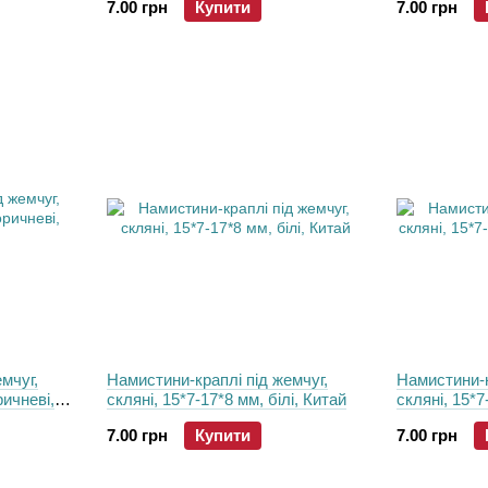
7.00 грн
Купити
7.00 грн
мчуг,
Намистини-краплі пiд жемчуг,
Намистини-к
ричневі,
скляні, 15*7-17*8 мм, білі, Китай
скляні, 15*7
Китай
7.00 грн
Купити
7.00 грн