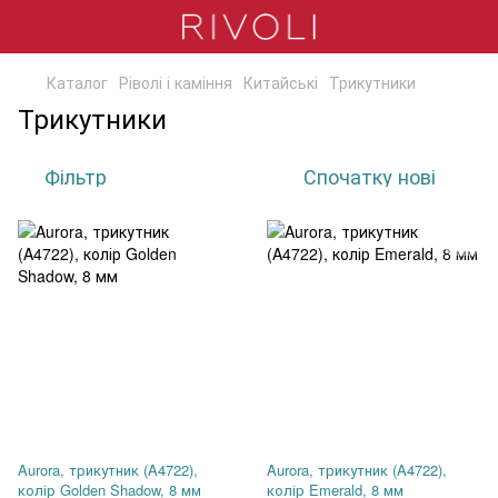
Каталог
Ріволі і каміння
Китайські
Трикутники
Трикутники
Фільтр
Спочатку нові
Aurora, трикутник (A4722),
Aurora, трикутник (A4722),
колір Golden Shadow, 8 мм
колір Emerald, 8 мм