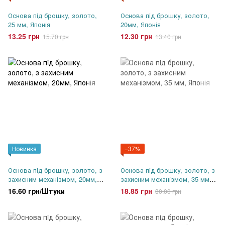
Основа пiд брошку, золото,
Основа пiд брошку, золото,
25 мм, Японія
20мм, Японія
13.25 грн
12.30 грн
15.70 грн
13.40 грн
Новинка
−37%
Основа пiд брошку, золото, з
Основа пiд брошку, золото, з
захисним механізмом, 20мм,
захисним механізмом, 35 мм,
Японія
Японія
16.60 грн/Штуки
18.85 грн
30.00 грн