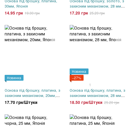
Основа пiд брошку, платина,
Основа пiд брошку, золото, з
30мм, Японія
захисним механізмом, 28 мм,
Японія
14.95 грн
17.20 грн
19.00 грн
25.20 грн
Новинка
Новинка
−27%
1
Основа пiд брошку, платина, з
Основа пiд брошку, платина, з
захисним механізмом, 20мм,
захисним механізмом, 28 мм,
Японія
Японія
17.70 грн/Штуки
18.50 грн/Штуки
25.20 грн