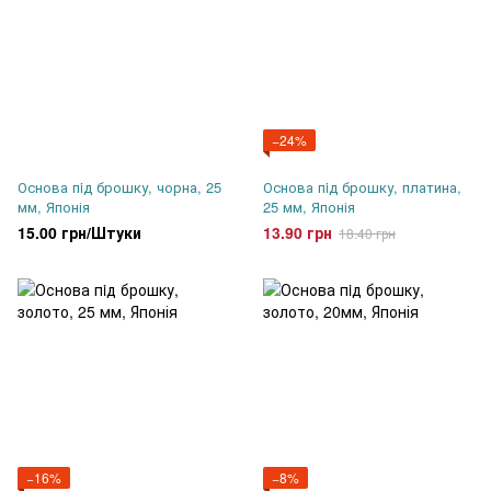
−24%
Основа пiд брошку, чорна, 25
Основа пiд брошку, платина,
мм, Японія
25 мм, Японія
15.00 грн/Штуки
13.90 грн
18.40 грн
−16%
−8%