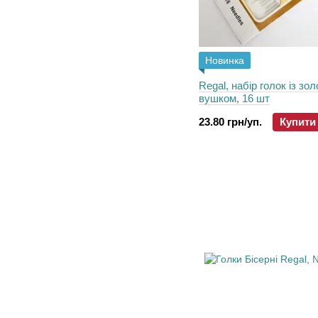
Новинка
Regal, набір голок із зо
вушком, 16 шт
23.80 грн/уп.
Купити