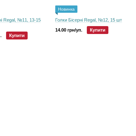
Новинка
ні Regal, №11, 13-15
Голки Бісерні Regal, №12, 15 шт
14.00 грн/уп.
Купити
.
Купити