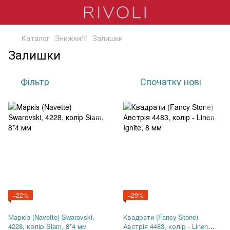
Каталог
Знижки!!!
Залишки
Залишки
Фільтр
Спочатку нові
−22%
−29%
Маркіз (Navette) Swarovski,
Квадрати (Fancy Stone)
4228, колір Siam, 8*4 мм
Австрія 4483, колір - Linen