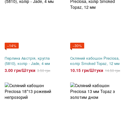
−14%
−30%
Перлина Австрія, кругла
Скляний кабошон Preciosa,
(5810), колір - Jade, 4 мм
колір Smoked Topaz, 12 мм
3.00 грн/Штуки
10.15 грн/Штуки
3.50 грн
14.50 грн