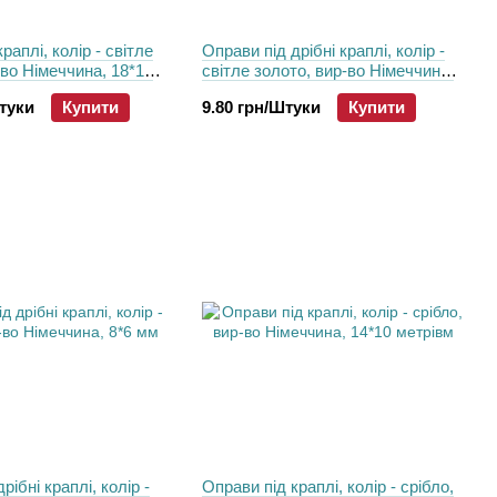
раплі, колір - світле
Оправи пiд дрібні краплі, колір -
-во Німеччина, 18*13
світле золото, вир-во Німеччина,
8*6 мм
Штуки
Купити
9.80 грн/Штуки
Купити
рібні краплі, колір -
Оправи пiд краплі, колір - срібло,