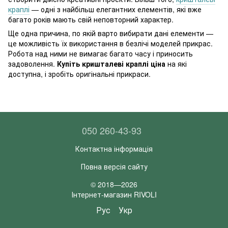
краплі
— одні з найбільш елегантних елементів, які вже
багато років мають свій неповторний характер.
Ще одна причина, по якій варто вибирати дані елементи —
це можливість їх використання в безлічі моделей прикрас.
Робота над ними не вимагає багато часу і приносить
задоволення.
Купіть кришталеві краплі ціна
на які
доступна, і зробіть оригінальні прикраси.
050 260-43-93
Контактна інформація
Повна версія сайту
© 2018—2026
Інтернет-магазин RIVOLI
Рус
Укр