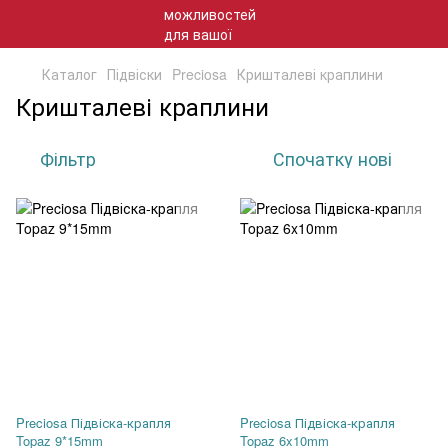
Каталог
Підвіски
Preciosa
Кришталеві краплини
Кришталеві краплини
Фільтр
Спочатку нові
Preciosa Підвіска-крапля
Preciosa Підвіска-крапля
Topaz 9*15mm
Topaz 6x10mm