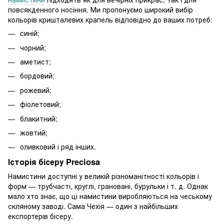
повсякденного носіння. Ми пропонуємо широкий вибір
кольорів кришталевих крапель відповідно до ваших потреб:
синій;
чорний;
аметист;
бордовий;
рожевий;
фіолетовий;
блакитний;
жовтий;
оливковий і ряд інших.
Історія бісеру Preciosa
Намистини доступні у великій різноманітності кольорів і
форм — трубчасті, круглі, грановані, бурульки і т. д. Однак
мало хто знає, що ці намистини виробляються на чеському
скляному заводі. Сама Чехія — один з найбільших
експортерів бісеру.