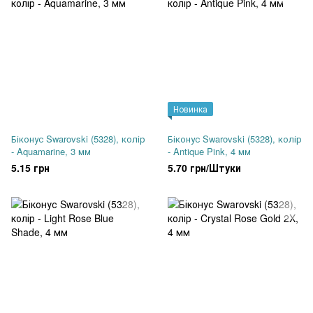
Новинка
Біконус Swarovski (5328), колір
Біконус Swarovski (5328), колір
- Aquamarine, 3 мм
- Antique Pink, 4 мм
5.15 грн
5.70 грн/Штуки