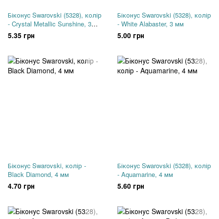
Біконус Swarovski (5328), колір
Біконус Swarovski (5328), колір
- Crystal Metallic Sunshine, 3
- White Alabaster, 3 мм
мм
5.35 грн
5.00 грн
Біконус Swarovski, колір -
Біконус Swarovski (5328), колір
Black Diamond, 4 мм
- Aquamarine, 4 мм
4.70 грн
5.60 грн