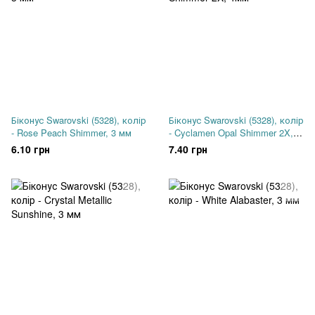
Біконус Swarovski (5328), колір
Біконус Swarovski (5328), колір
- Rose Peach Shimmer, 3 мм
- Cyclamen Opal Shimmer 2X,
4мм
6.10 грн
7.40 грн