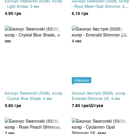
Біконус Swarovski (5328), колір
Біконус Swarovski (5328), колір
- Light Amber, 3 мм
- Rose Water Opal Shimmer, 4
мм
4.95 грн
6.10 грн
Новинка
Біконус Swarovski (5328), колір
Біконус Австрія (5328), колір -
- Crystal Blue Shade, 4 мм
Emerald Shimmer 2X, 4 мм
5.80 грн
7.85 грн/Штуки