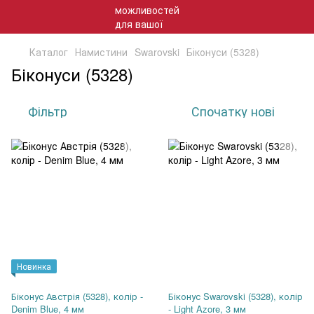
Каталог
Намистини
Swarovski
Біконуси (5328)
Біконуси (5328)
Фільтр
Спочатку нові
Новинка
Біконус Австрія (5328), колір -
Біконус Swarovski (5328), колір
Denim Blue, 4 мм
- Light Azore, 3 мм