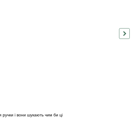
 ручки і вони шукають чим би ці