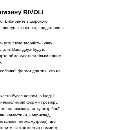
агазину RIVOLI
ki. Вибирайте з широкого
ki доступні за ціною, представлені
всім свою творчість і уяву і
стали. Ваші друзі будуть
варто обмежуватися тільки одним
.
особливої форми для тих, хто не
асто буває довгим, а іноді і
і немислимою форми і розміру.
його на шовкову нитку потрібної
ляні намистини, наприклад,
 металеве, перламутрове), що
творите ви з намистин намисто,