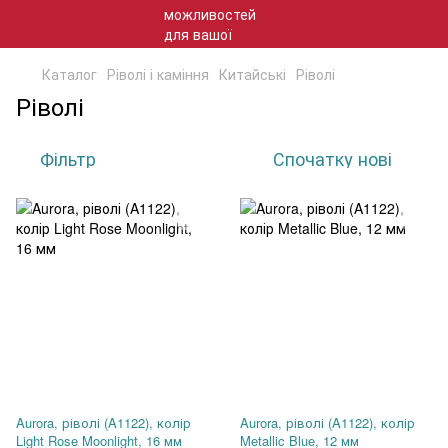
Каталог
Ріволі і каміння
Китайські
Ріволі
Ріволі
Фільтр
Спочатку нові
Aurora, ріволі (A1122), колір
Aurora, ріволі (A1122), колір
Light Rose Moonlight, 16 мм
Metallic Blue, 12 мм