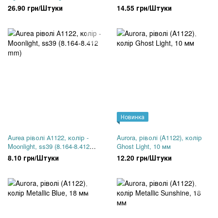
26.90 грн/Штуки
14.55 грн/Штуки
Новинка
Aurea ріволі А1122, колір -
Aurora, ріволі (A1122), колір
Moonlight, ss39 (8.164-8.412
Ghost Light, 10 мм
mm)
8.10 грн/Штуки
12.20 грн/Штуки