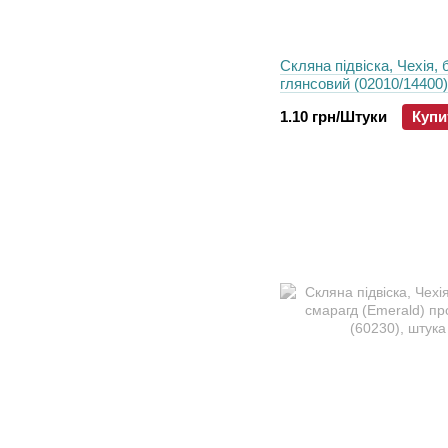
Скляна підвіска, Чехія, 
глянсовий (02010/14400)
шт
1.10 грн/Штуки
Купи