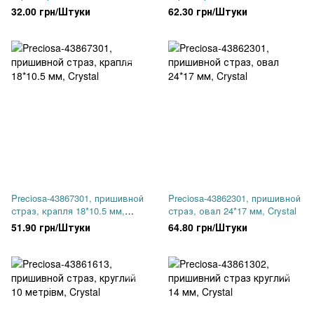
Crystal AB-2й сорт
Emerald
32.00 грн/Штуки
62.30 грн/Штуки
Preciosa-43867301, пришивной
Preciosa-43862301, пришивной
страз, крапля 18*10.5 мм,
страз, овал 24*17 мм, Crystal
Crystal
51.90 грн/Штуки
64.80 грн/Штуки