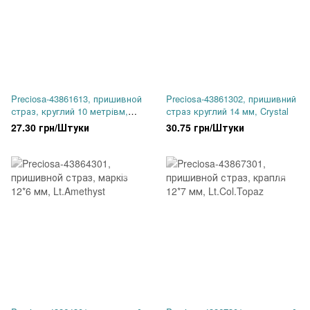
Preciosa-43861613, пришивной
Preciosa-43861302, пришивний
страз, круглий 10 метрівм,
страз круглий 14 мм, Crystal
Crystal
27.30 грн/Штуки
30.75 грн/Штуки