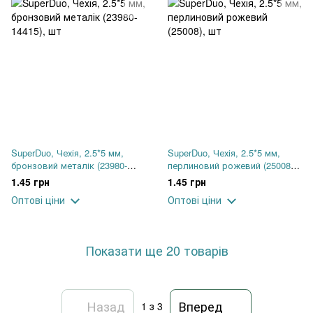
SuperDuo, Чехія, 2.5*5 мм,
SuperDuo, Чехія, 2.5*5 мм,
бронзовий металік (23980-
перлиновий рожевий (25008),
14415), шт
шт
1.45 грн
1.45 грн
Оптові ціни
Оптові ціни
Показати ще 20 товарів
Назад
Вперед
1
з 3