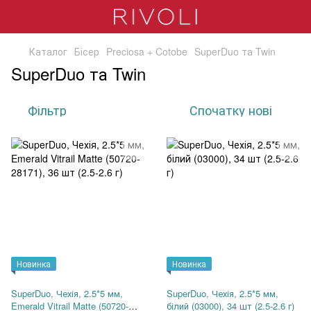
Каталог
Бісер
Preciosa + Cotobe
SuperDuo та Twin
SuperDuo та Twin
Фільтр
Спочатку нові
Новинка
Новинка
SuperDuo, Чехія, 2.5*5 мм,
SuperDuo, Чехія, 2.5*5 мм,
Emerald Vitrail Matte (50720-
білий (03000), 34 шт (2.5-2.6 г)