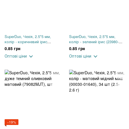
SuperDuo, Чехія, 2.5*5 мм,
SuperDuo, Чехія, 2.5*5 мм,
колір - коричневий ірис
колір - зелений ірис (23980-
(23980-21415), шт
21455), шт
0.85 грн
0.85 грн
Оптові ціни
Оптові ціни
−19%