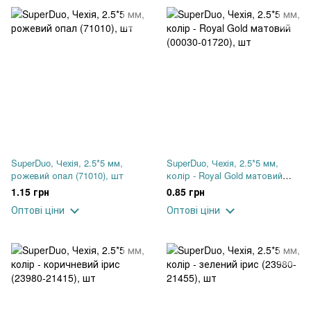
SuperDuo, Чехія, 2.5*5 мм,
SuperDuo, Чехія, 2.5*5 мм,
рожевий опал (71010), шт
колір - Royal Gold матовий
(00030-01720), шт
1.15 грн
0.85 грн
Оптові ціни
Оптові ціни