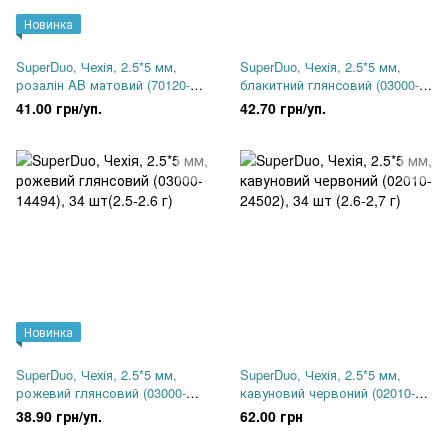
Новинка
SuperDuo, Чехія, 2.5*5 мм,
SuperDuo, Чехія, 2.5*5 мм,
розалін AB матовий (70120-
блакитний глянсовий (03000-
28771), 35 шт(2.5-2.6 г)
14464), 36 шт (2.5-2.6 г)
41.00 грн/уп.
42.70 грн/уп.
Новинка
SuperDuo, Чехія, 2.5*5 мм,
SuperDuo, Чехія, 2.5*5 мм,
рожевий глянсовий (03000-
кавуновий червоний (02010-
14494), 34 шт(2.5-2.6 г)
24502), 34 шт (2.6-2,7 г)
38.90 грн/уп.
62.00 грн