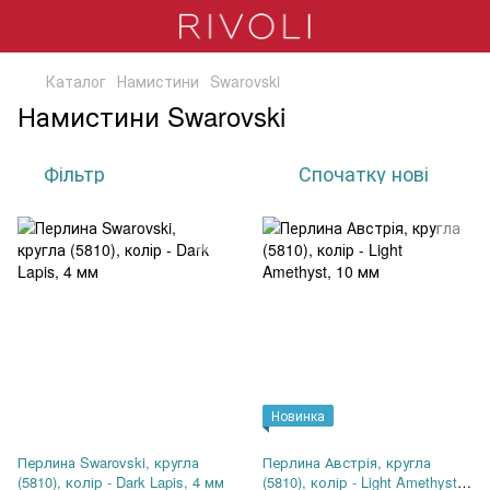
Каталог
Намистини
Swarovski
Намистини Swarovski
Фільтр
Спочатку нові
Новинка
Перлина Swarovski, кругла
Перлина Австрія, кругла
(5810), колір - Dark Lapis, 4 мм
(5810), колір - Light Amethyst,