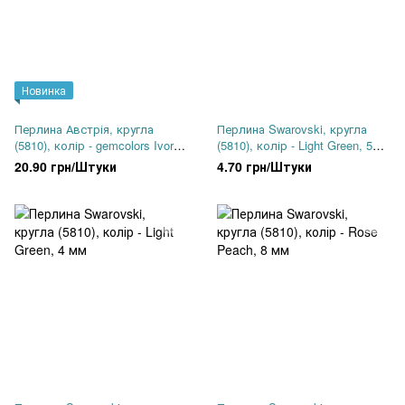
Новинка
Перлина Австрія, кругла
Перлина Swarovski, кругла
(5810), колір - gemcolors Ivory,
(5810), колір - Light Green, 5
10 мм
мм
20.90 грн/Штуки
4.70 грн/Штуки