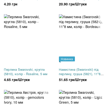
10 мм
4.20 грн
20.90 грн/Штуки
Новинка
Перлина Swarovski, кругла
Намистина (Swarovski) пiд
(5810), колір - Rosaline, 5 мм
перлину, груша (5821), 11*8
мм, колір - Bordeaux
4.65 грн/Штуки
51.65 грн/Штуки