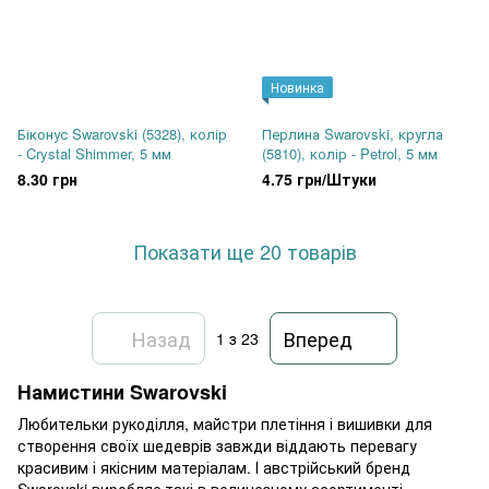
Новинка
Біконус Swarovski (5328), колір
Перлина Swarovski, кругла
- Crystal Shimmer, 5 мм
(5810), колір - Petrol, 5 мм
8.30 грн
4.75 грн/Штуки
Показати ще 20 товарів
Назад
Вперед
1
з 23
Намистини Swarovski
Любительки рукоділля, майстри плетіння і вишивки для
створення своїх шедеврів завжди віддають перевагу
красивим і якісним матеріалам. І австрійський бренд