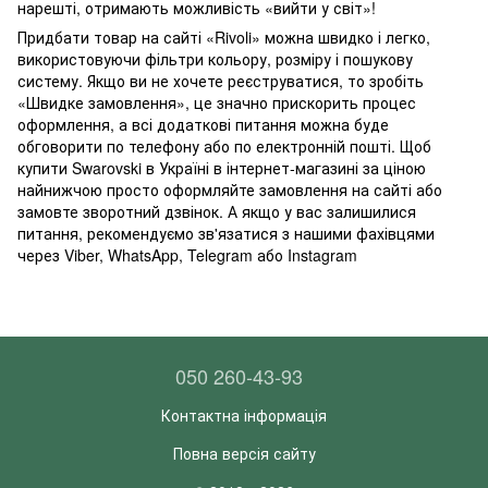
нарешті, отримають можливість «вийти у світ»!
Придбати товар на сайті «Rivoli» можна швидко і легко,
використовуючи фільтри кольору, розміру і пошукову
систему. Якщо ви не хочете реєструватися, то зробіть
«Швидке замовлення», це значно прискорить процес
оформлення, а всі додаткові питання можна буде
обговорити по телефону або по електронній пошті. Щоб
купити Swarovski в Україні в інтернет-магазині за ціною
найнижчою просто оформляйте замовлення на сайті або
замовте зворотний дзвінок. А якщо у вас залишилися
питання, рекомендуємо зв'язатися з нашими фахівцями
через Viber, WhatsApp, Telegram або Instagram
050 260-43-93
Контактна інформація
Повна версія сайту