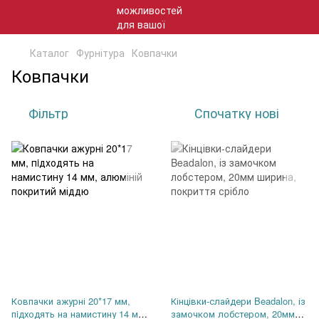
Каталог
Фурнітура
Ковпачки
Ковпачки
Фільтр
Спочатку нові
Ковпачки ажурні 20*17 мм,
Кінцівки-слайдери Beadalon, із
пiдходять на намистину 14 мм,
замочком лобстером, 20мм