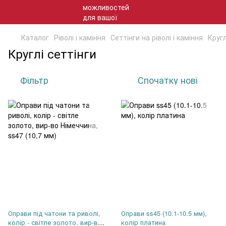
Каталог
Ріволі і каміння
Сеттінги на ріволі і каміння
Кругл
Круглі сеттінги
Фільтр
Спочатку нові
Оправи під чатони та риволі,
Оправи ss45 (10.1-10.5 мм),
колір - світле золото, вир-во
колір платина