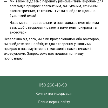
Ми також віддаємо перевагу різноманітним виробам для
всіх видів прикрас: елегантним, вишуканим, етнічним,
ексцентричним, готичним, тут ви знайдете щось на
будь-який смак!
Наша мета — задовольнити вас і залишатися вірними
вам, щоб створювати разом з вами нові прикраси та
аксесуари.
Незалежно від того, чи є ви професіоналом або аматором,
ви знайдете все необхідне для створення унікальних
прикрас в нашому інтернет-магазині з намистинами і
аксесуарами. Запрошуємо вас подивитися нашу
пропозицію.
050 260-43-93
Контактна інформація
Повна версія сайту