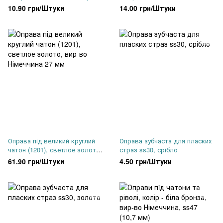
Німеччина, ss47 (10,7 мм)
10.90 грн/Штуки
14.00 грн/Штуки
Оправа під великий круглий
Оправа зубчаста для пласких
чатон (1201), светлое золото,
страз ss30, срібло
вир-во Німеччина 27 мм
61.90 грн/Штуки
4.50 грн/Штуки