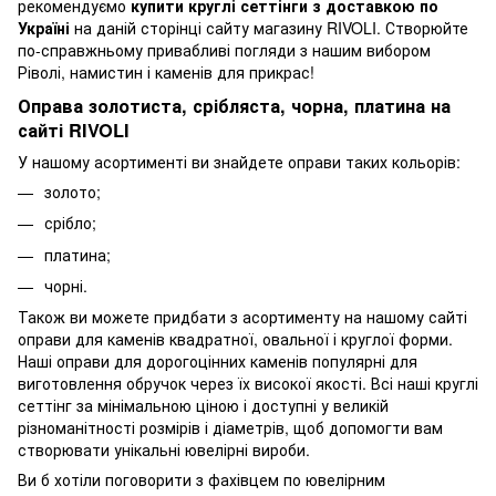
рекомендуємо
купити круглі сеттінги з доставкою по
Україні
на даній сторінці сайту магазину RIVOLI. Створюйте
по-справжньому привабливі погляди з нашим вибором
Ріволі, намистин і каменів для прикрас!
Оправа золотиста, срібляста, чорна, платина на
сайті RIVOLI
У нашому асортименті ви знайдете оправи таких кольорів:
золото;
срібло;
платина;
чорні.
Також ви можете придбати з асортименту на нашому сайті
оправи для каменів квадратної, овальної і круглої форми.
Наші оправи для дорогоцінних каменів популярні для
виготовлення обручок через їх високої якості. Всі наші круглі
сеттінг за мінімальною ціною і доступні у великій
різноманітності розмірів і діаметрів, щоб допомогти вам
створювати унікальні ювелірні вироби.
Ви б хотіли поговорити з фахівцем по ювелірним