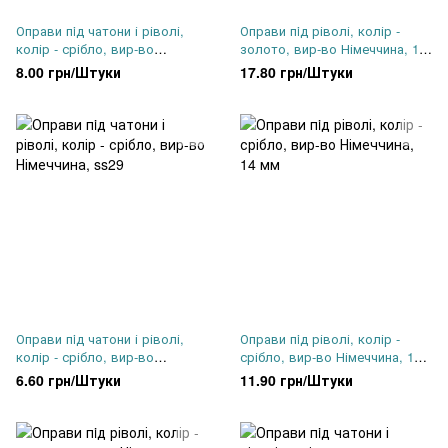
Оправи пiд чатони і ріволі,
Оправи пiд ріволі, колір -
колір - срібло, вир-во
золото, вир-во Німеччина, 16
Німеччина, ss34
мм
8.00 грн/Штуки
17.80 грн/Штуки
Оправи пiд чатони і ріволі,
Оправи пiд ріволі, колір -
колір - срібло, вир-во
срібло, вир-во Німеччина, 14
Німеччина, ss29
мм
6.60 грн/Штуки
11.90 грн/Штуки