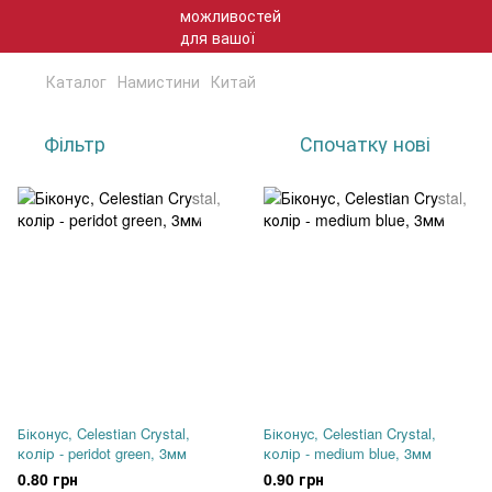
Каталог
Намистини
Китай
Фільтр
Спочатку нові
Біконус, Celestian Crystal,
Біконус, Celestian Crystal,
колір - peridot green, 3мм
колір - medium blue, 3мм
0.80 грн
0.90 грн