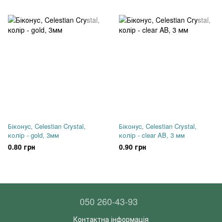
Біконус, Celestian Crystal,
Біконус, Celestian Crystal,
колір - gold, 3мм
колір - clear AB, 3 мм
0.80 грн
0.90 грн
050 260-43-93
Контактна інформація