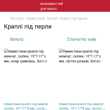
Каталог
Намистини
Китай
Краплі під перли
Краплі під перли
Фільтр
Спочатку нові
Намистини-краплі пiд жемчуг,
Намистини-краплі пiд жемчуг,
скляні, 15*7-17*8 мм, колір
скляні, 15*7-17*8 мм, світло-