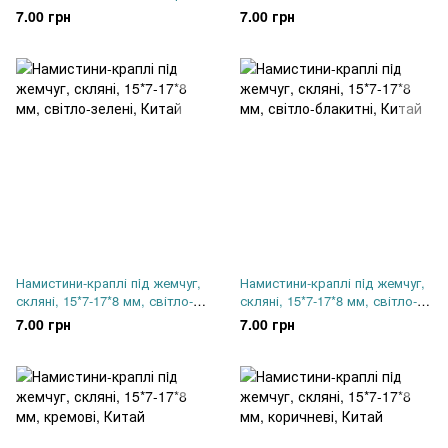
шампань, Китай
рожеві, Китай
7.00 грн
7.00 грн
Намистини-краплі пiд жемчуг,
Намистини-краплі пiд жемчуг,
скляні, 15*7-17*8 мм, світло-
скляні, 15*7-17*8 мм, світло-
зелені, Китай
блакитні, Китай
7.00 грн
7.00 грн