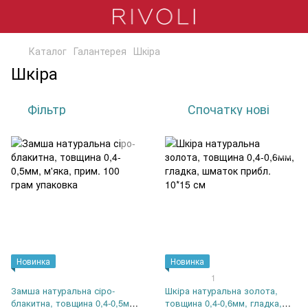
Каталог
Галантерея
Шкіра
Шкіра
Фільтр
Спочатку нові
Новинка
Новинка
1
Замша натуральна сіро-
Шкіра натуральна золота,
блакитна, товщина 0,4-0,5мм,
товщина 0,4-0,6мм, гладка,