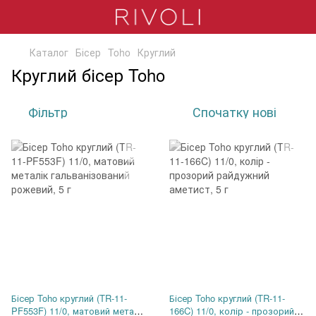
Каталог
Бісер
Toho
Круглий
Круглий бісер Toho
Фільтр
Спочатку нові
Бісер Toho круглий (TR-11-
Бісер Toho круглий (TR-11-
PF553F) 11/0, матовий металік
166C) 11/0, колір - прозорий