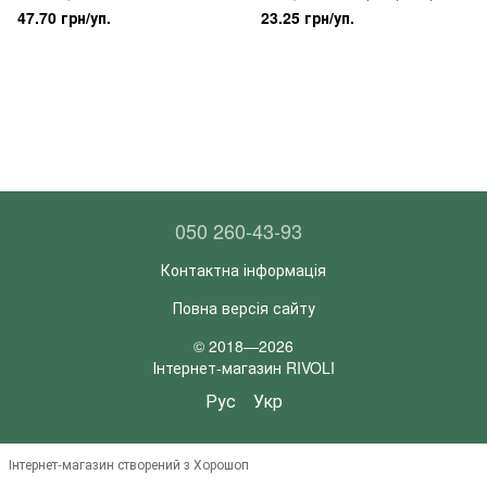
гальванізований рожевий, 5 г
райдужний аметист, 5 г
47.70 грн/уп.
23.25 грн/уп.
050 260-43-93
Контактна інформація
Повна версія сайту
© 2018—2026
Інтернет-магазин RIVOLI
Рус
Укр
Інтернет-магазин створений з Хорошоп