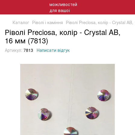
Каталог
Ріволі і каміння
Ріволі Preciosa, колір - Crystal AB,
Ріволі Preciosa, колір - Crystal AB,
16 мм (7813)
Артикул:
7813
Написати відгук