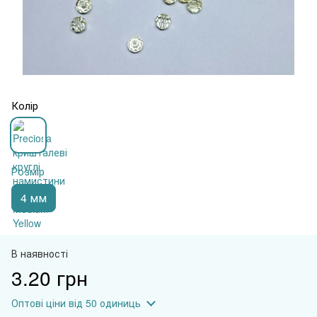
Колір
Розмір
4 мм
В наявності
3.20 грн
Оптові ціни
від 50 одиниць