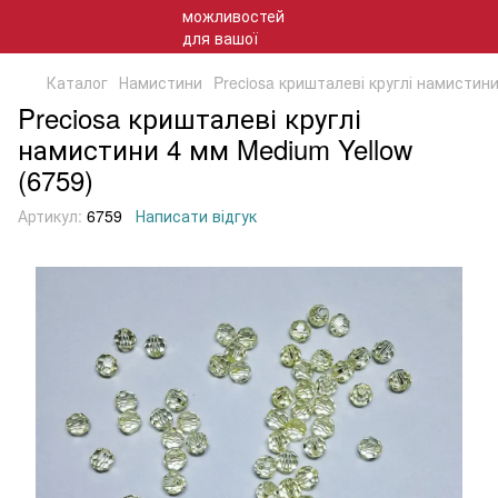
Каталог
Намистини
Preciosa кришталеві круглі намистин
Preciosa кришталеві круглі
намистини 4 мм Medium Yellow
(6759)
Артикул:
6759
Написати відгук