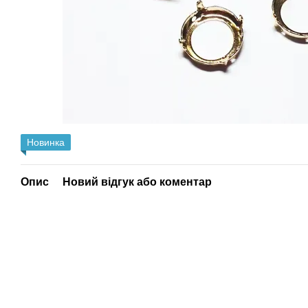
Новинка
Опис
Новий відгук або коментар