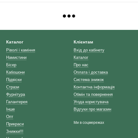
Каталог
Клієнтам
Ріволі і каміння
Вхід до кабінету
Намистини
Каталог
Бісер
Про нас
Кабошони
Оплата і доставка
Підвіски
Система знижок
Стрази
Контактна інформація
Фурнітура
Обмін та повернення
Галантерея
Угода користувача
Інше
Відгуки про магазин
Опт
Ми в соцмережах
Прикраси
Знижки!!!