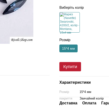
Виберіть колір
Розмір
15*4 мм
Купити
Характеристики
Розмір
15*4 мм
покриття
Звичайний колір
Доставка
Оплата
Гар