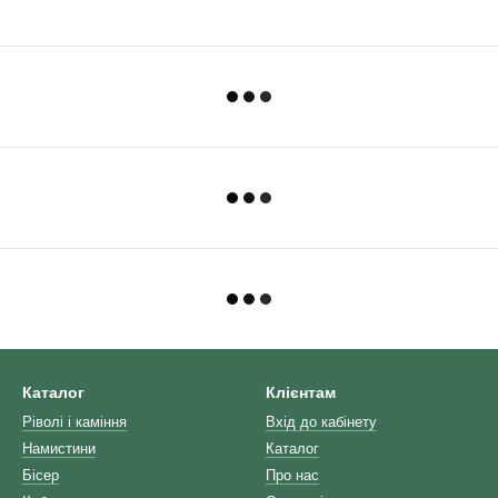
Каталог
Клієнтам
Ріволі і каміння
Вхід до кабінету
Намистини
Каталог
Бісер
Про нас