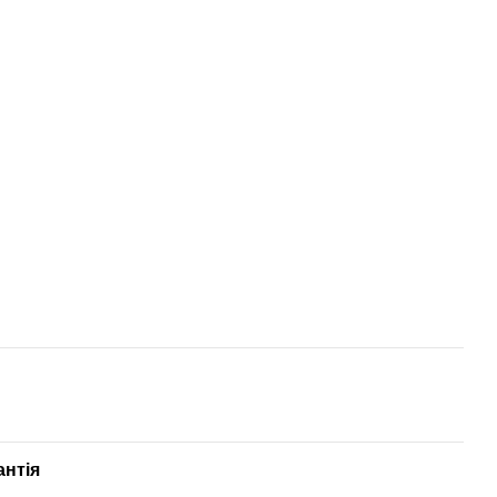
антія