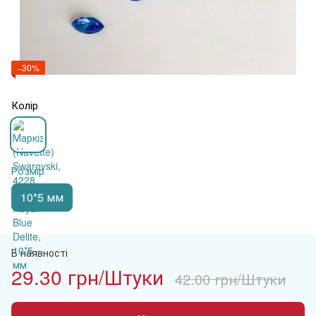
−30%
Колір
Розмір
10*5 мм
В наявності
29.30 грн/Штуки
42.00 грн/Штуки