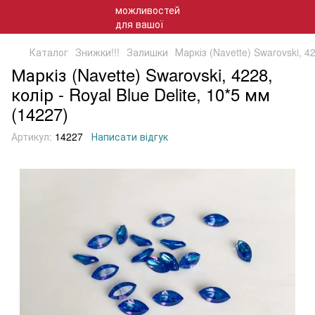
Каталог
Знижки!!!
Залишки
Маркіз (Navette) Swarovski, 42
Маркіз (Navette) Swarovski, 4228,
колір - Royal Blue Delite, 10*5 мм
(14227)
Артикул:
14227
Написати відгук