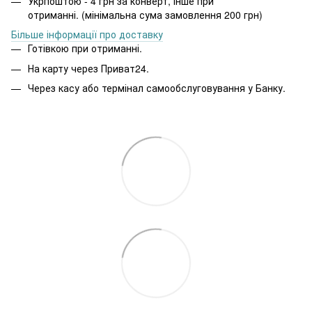
Укрпоштою - 4 грн за конверт, інше при
отриманні. (мінімальна сума замовлення 200 грн)
Більше інформації про доставку
Готівкою при отриманні.
На карту через Приват24.
Через касу або термінал самообслуговування у Банку.