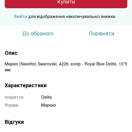
Купити
Ввійти
для відображення накопичувальної знижки
%
До обраного
Порівняти
Опис
Маркіз (Navette) Swarovski, 4228, колір - Royal Blue Delite, 10*5
мм
Характеристики
покриття
Delite
Форма
Маркиз
Відгуки