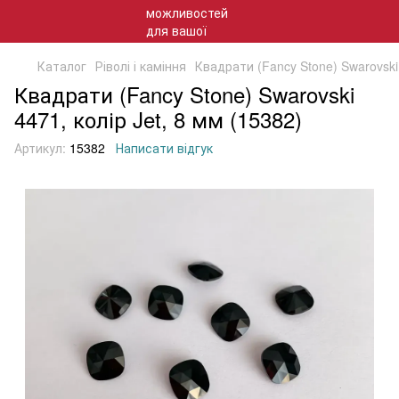
Каталог
Ріволі і каміння
Квадрати (Fancy Stone) Swarovski 
Квадрати (Fancy Stone) Swarovski
4471, колір Jet, 8 мм (15382)
Артикул:
15382
Написати відгук