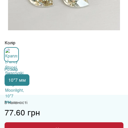
Колір
Розмір
10*7 мм
В наявності
77.60 грн