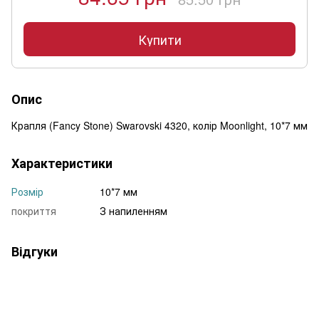
Купити
Опис
Крапля (Fancy Stone) Swarovski 4320, колір Moonlight, 10*7 мм
Характеристики
Розмір
10*7 мм
покриття
З напиленням
Відгуки