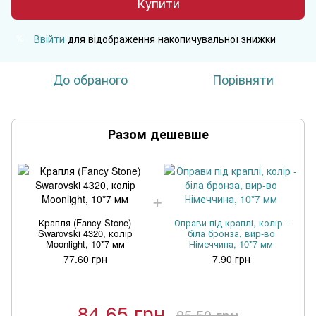
Купити
Ввійти
для відображення накопичувальної знижки
%
До обраного
Порівняти
Разом дешевше
Крапля (Fancy Stone)
Оправи під краплі, колір -
Swarovski 4320, колір
біла бронза, вир-во
Moonlight, 10*7 мм
Німеччина, 10*7 мм
77.60 грн
7.90 грн
84.65 грн
85.50 грн