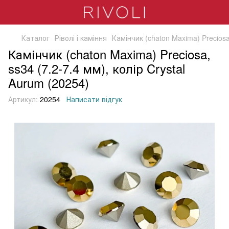
Каталог
Ріволі і каміння
Камінчик (chaton Maxima) Preciosa,
Камінчик (chaton Maxima) Preciosa,
ss34 (7.2-7.4 мм), колір Crystal
Aurum (20254)
Артикул:
20254
Написати відгук