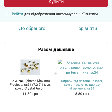
Купити
Ввійти
для відображення накопичувальної знижки
%
До обраного
Порівняти
Разом дешевше
Камінчик (chaton Maxima)
Оправи пiд чатони і ріволі,
Preciosa, ss34 (7.2-7.4 мм),
колір - золото, вир-во
колір Crystal Aurum
Німеччина, ss34
11.80 грн
8.80 грн