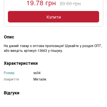
19.78 грн
20.60 грн
Купити
Опис
На даний товар є оптова пропозиція! Шукайте у розділі ОПТ,
або введіть артикул 13663 у пошуку.
Характеристики
Розмір
ss34
покриття
Металік
Відгуки