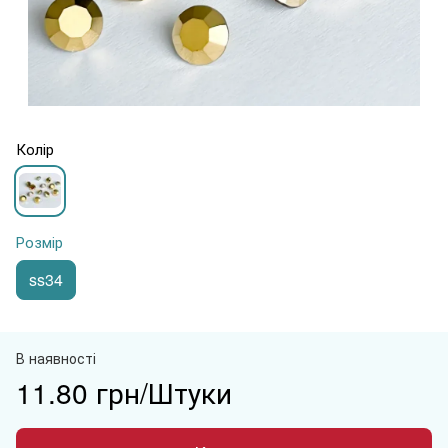
Колір
Розмір
ss34
В наявності
11.80 грн/Штуки