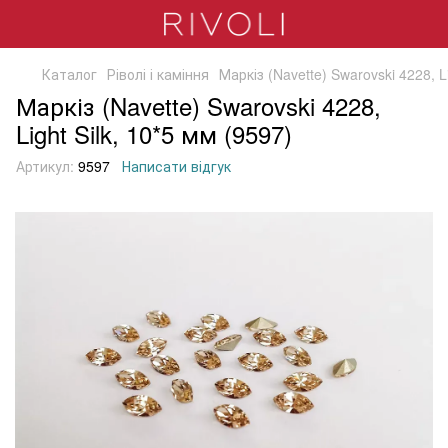
Каталог
Ріволі і каміння
Маркіз (Navette) Swarovski 4228, Li
Маркіз (Navette) Swarovski 4228,
Light Silk, 10*5 мм (9597)
Артикул:
9597
Написати відгук