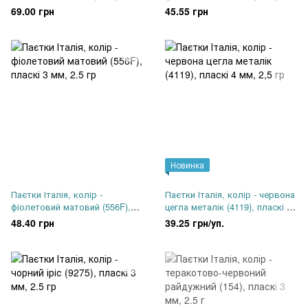
чаша 4 мм, 2.5 гр
пласкі 3 мм, 2.5 гр
69.00 грн
45.55 грн
Новинка
Паєтки Італія, колір -
Паєтки Італія, колір - червона
фіолетовий матовий (556F),
цегла металік (4119), пласкі 4
пласкі 3 мм, 2.5 гр
мм, 2,5 гр
48.40 грн
39.25 грн/уп.