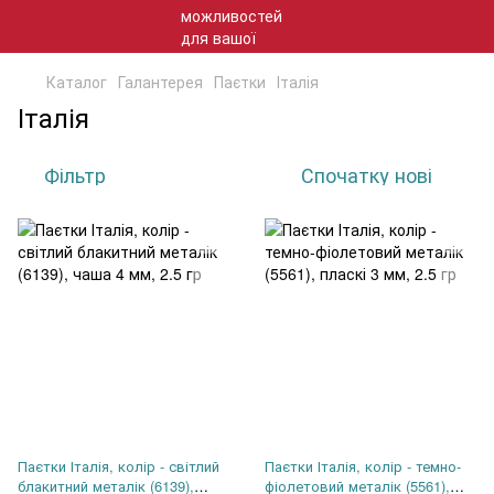
Каталог
Галантерея
Паєтки
Італія
Італія
Фільтр
Спочатку нові
Паєтки Італія, колір - світлий
Паєтки Італія, колір - темно-
блакитний металік (6139),
фіолетовий металік (5561),