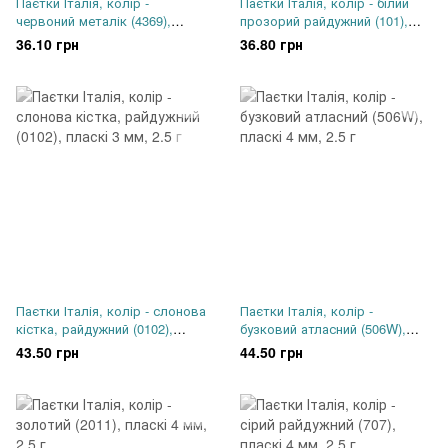
Паєтки Італія, колір -
Паєтки Італія, колір - білий
червоний металік (4369),
прозорий райдужний (101),
пласкі 4 мм, 2.5 г
пласкі 4 мм, 2.5 гр
36.10 грн
36.80 грн
Паєтки Італія, колір - слонова
Паєтки Італія, колір -
кістка, райдужний (0102),
бузковий атласний (506W),
пласкі 3 мм, 2.5 г
пласкі 4 мм, 2.5 г
43.50 грн
44.50 грн