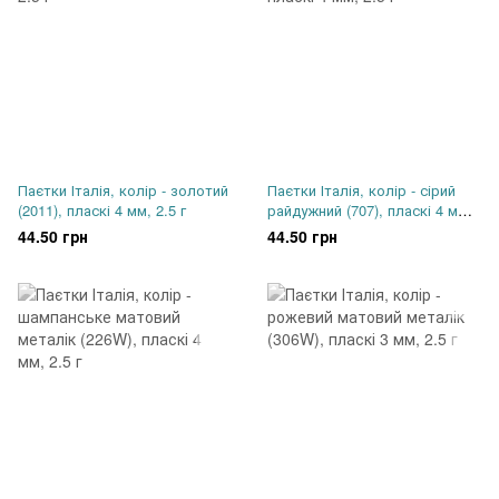
Паєтки Італія, колір - золотий
Паєтки Італія, колір - сірий
(2011), пласкі 4 мм, 2.5 г
райдужний (707), пласкі 4 мм,
2.5 г
44.50 грн
44.50 грн