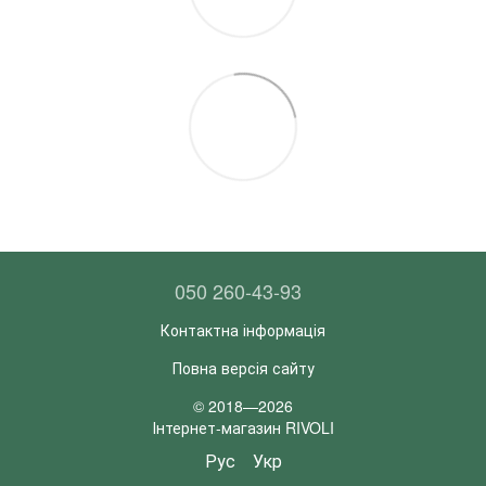
050 260-43-93
Контактна інформація
Повна версія сайту
© 2018—2026
Інтернет-магазин RIVOLI
Рус
Укр