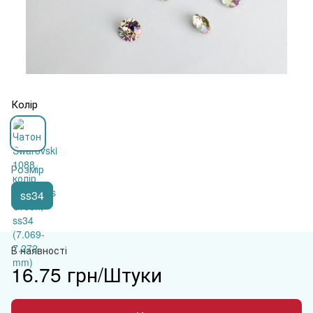
Колір
Розмір
ss34
В наявності
16.75 грн/Штуки