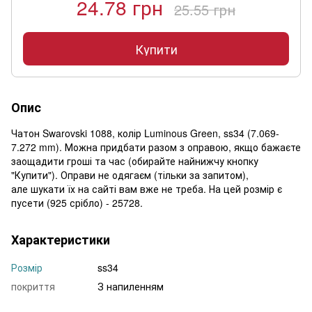
24.78 грн
25.55 грн
Купити
Опис
Чатон Swarovski 1088, колір Luminous Green, ss34 (7.069-
7.272 mm). Можна придбати разом з оправою, якщо бажаєте
заощадити гроші та час (обирайте найнижчу кнопку
"Купити"). Оправи не одягаєм (тільки за запитом),
але шукати їх на сайті вам вже не треба. На цей розмір є
пусети (925 срібло) - 25728.
Характеристики
Розмір
ss34
покриття
З напиленням