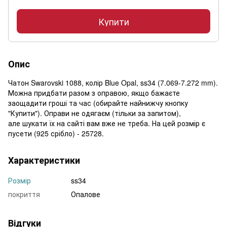
Купити
Опис
Чатон Swarovski 1088, колір Blue Opal, ss34 (7.069-7.272 mm).
Можна придбати разом з оправою, якщо бажаєте
заощадити гроші та час (обирайте найнижчу кнопку
"Купити"). Оправи не одягаєм (тільки за запитом),
але шукати їх на сайті вам вже не треба. На цей розмір є
пусети (925 срібло) - 25728.
Характеристики
Розмір
ss34
покриття
Опалове
Відгуки