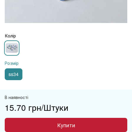
Колір
Розмір
ss34
В наявності
15.70 грн/Штуки
Купити