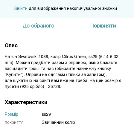
Ввійти
для відображення накопичувальної знижки
%
До обраного
Порівняти
Опис
Чатон Swarovski 1088, колір Citrus Green, ss29 (6.14-6.32
mm). Можна придбати разом з оправою, якщо бажаєте
заощадити гроші та час (обирайте найнижчу кнопку
"Купити"). Оправи не одягаєм (тільки за запитом),
але шукати їх на сайті вам вже не треба. На цей розмір є
пусети (925 срібло) - 25728.
Характеристики
Розмір
ss29
покриття
Звичайний колір