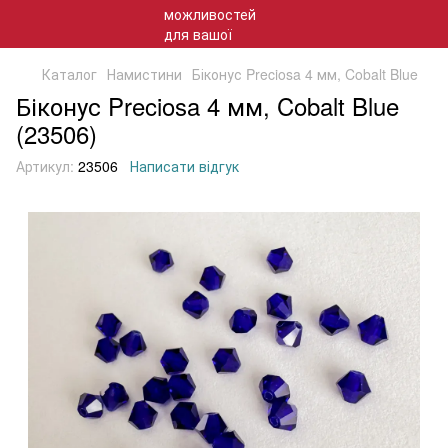
Каталог
Намистини
Біконус Preciosa 4 мм, Cobalt Blue
Біконус Preciosa 4 мм, Cobalt Blue
(23506)
Артикул:
23506
Написати відгук