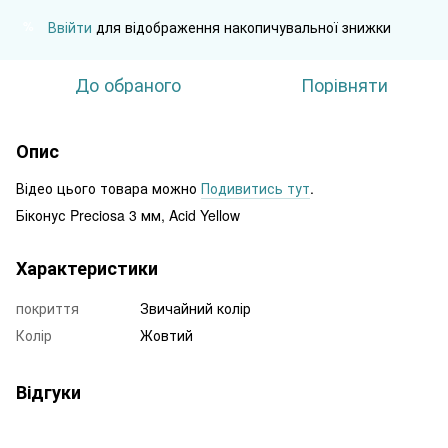
Ввійти
для відображення накопичувальної знижки
%
До обраного
Порівняти
Опис
Відео цього товара можно
Подивитись тут
.
Біконус Preciosa 3 мм, Acid Yellow
Характеристики
покриття
Звичайний колір
Колір
Жовтий
Відгуки