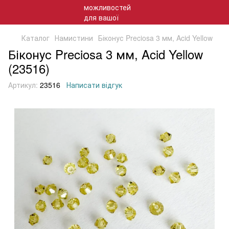
Каталог
Намистини
Біконус Preciosa 3 мм, Acid Yellow
Біконус Preciosa 3 мм, Acid Yellow
(23516)
Артикул:
23516
Написати відгук