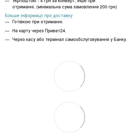
Укрпоштою - 4 грн за конверт, інше при
отриманні. (мінімальна сума замовлення 200 грн)
Більше інформації про доставку
Готівкою при отриманні.
На карту через Приват24.
Через касу або термінал самообслуговування у Банку.