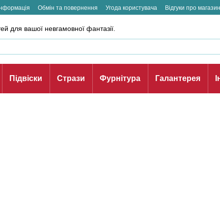
інформація
Обмін та повернення
Угода користувача
Відгуки про магази
ей для вашої невгамовної фантазії.
Підвіски
Стрази
Фурнітура
Галантерея
І