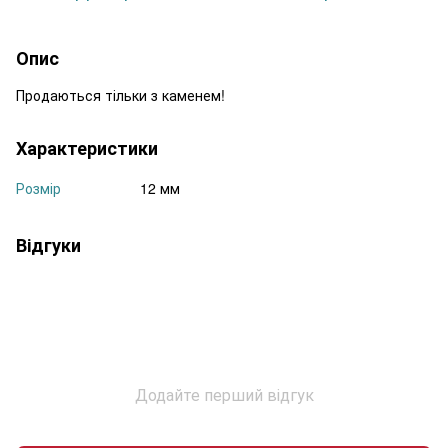
Опис
Продаються тільки з каменем!
Характеристики
Розмір
12 мм
Відгуки
Додайте перший відгук