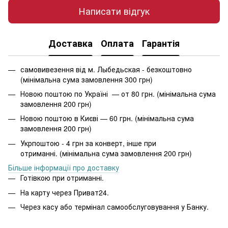
Написати відгук
Доставка
Оплата
Гарантія
самовивезення від м. Лыбедьская - безкоштовно
(мінімальна сума замовлення 300 грн)
Новою поштою по Україні — от 80 грн. (мінімальна сума
замовлення 200 грн)
Новою поштою в Києві — 60 грн. (мінімальна сума
замовлення 200 грн)
Укрпоштою - 4 грн за конверт, інше при
отриманні. (мінімальна сума замовлення 200 грн)
Більше інформації про доставку
Готівкою при отриманні.
На карту через Приват24.
Через касу або термінал самообслуговування у Банку.