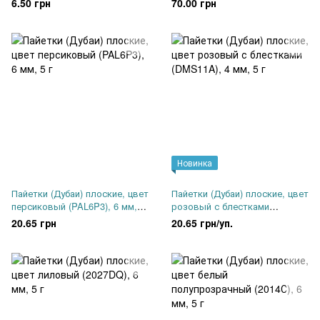
6.50 грн
70.00 грн
1 катушка 30 м
Новинка
Пайетки (Дубаи) плоские, цвет
Пайетки (Дубаи) плоские, цвет
персиковый (PAL6P3), 6 мм, 5
розовый с блестками
г
(DMS11A), 4 мм, 5 г
20.65 грн
20.65 грн/уп.