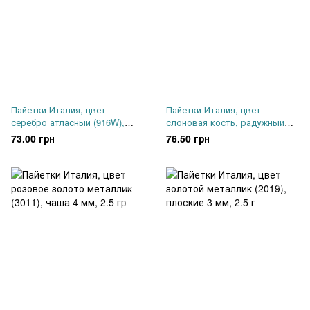
Пайетки Италия, цвет -
Пайетки Италия, цвет -
серебро атласный (916W),
слоновая кость, радужный
чаша 4 мм, 2.5 г
(0102), чаша 4 мм, 2.5 г
73.00 грн
76.50 грн