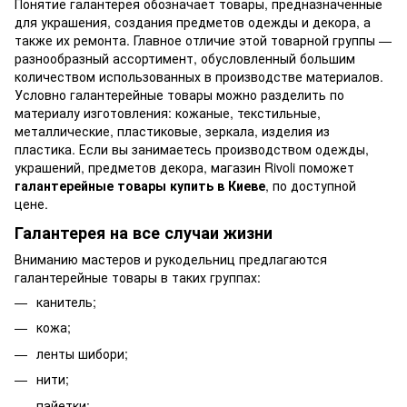
Понятие галантерея обозначает товары, предназначенные
для украшения, создания предметов одежды и декора, а
также их ремонта. Главное отличие этой товарной группы —
разнообразный ассортимент, обусловленный большим
количеством использованных в производстве материалов.
Условно галантерейные товары можно разделить по
материалу изготовления: кожаные, текстильные,
металлические, пластиковые, зеркала, изделия из
пластика. Если вы занимаетесь производством одежды,
украшений, предметов декора, магазин Rivoli поможет
галантерейные товары купить в Киеве
, по доступной
цене.
Галантерея на все случаи жизни
Вниманию мастеров и рукодельниц предлагаются
галантерейные товары в таких группах:
канитель;
кожа;
ленты шибори;
нити;
пайетки;