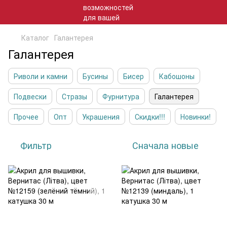
Каталог
Галантерея
Галантерея
Риволи и камни
Бусины
Бисер
Кабошоны
Подвески
Стразы
Фурнитура
Галантерея
Прочее
Опт
Украшения
Скидки!!!
Новинки!
Фильтр
Сначала новые