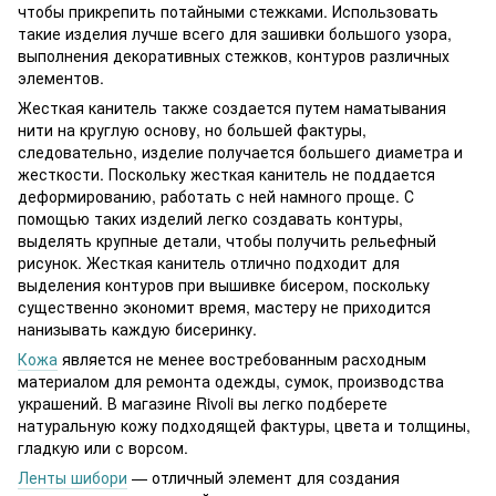
чтобы прикрепить потайными стежками. Использовать
такие изделия лучше всего для зашивки большого узора,
выполнения декоративных стежков, контуров различных
элементов.
Жесткая канитель также создается путем наматывания
нити на круглую основу, но большей фактуры,
следовательно, изделие получается большего диаметра и
жесткости. Поскольку жесткая канитель не поддается
деформированию, работать с ней намного проще. С
помощью таких изделий легко создавать контуры,
выделять крупные детали, чтобы получить рельефный
рисунок. Жесткая канитель отлично подходит для
выделения контуров при вышивке бисером, поскольку
существенно экономит время, мастеру не приходится
нанизывать каждую бисеринку.
Кожа
является не менее востребованным расходным
материалом для ремонта одежды, сумок, производства
украшений. В магазине Rivoli вы легко подберете
натуральную кожу подходящей фактуры, цвета и толщины,
гладкую или с ворсом.
Ленты шибори
— отличный элемент для создания