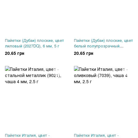
Пайетки (Дубаи) плоские, цвет
Пайетки (Дубаи) плоские, цвет
лиловый (2027DQ), 6 мм, 5 г
белый полупрозрачный
(2014С), 6 мм, 5 г
20.65 грн
20.65 грн
Пайетки Италия, цвет -
Пайетки Италия, цвет -