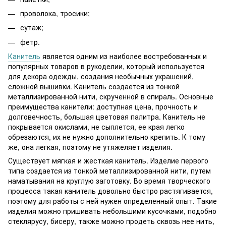
проволока, тросики;
сутаж;
фетр.
Канитель
является одним из наиболее востребованных и
популярных товаров в рукоделии, который используется
для декора одежды, создания необычных украшений,
сложной вышивки. Канитель создается из тонкой
металлизированной нити, скрученной в спираль. Основные
преимущества канители: доступная цена, прочность и
долговечность, большая цветовая палитра. Канитель не
покрывается окислами, не сыплется, ее края легко
обрезаются, их не нужно дополнительно крепить. К тому
же, она легкая, поэтому не утяжеляет изделия.
Существует мягкая и жесткая канитель. Изделие первого
типа создается из тонкой металлизированной нити, путем
наматывания на круглую заготовку. Во время творческого
процесса такая канитель довольно быстро растягивается,
поэтому для работы с ней нужен определенный опыт. Такие
изделия можно пришивать небольшими кусочками, подобно
стеклярусу, бисеру, также можно продеть сквозь нее нить,