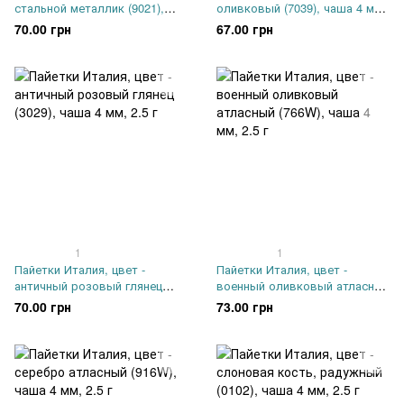
стальной металлик (9021),
оливковый (7039), чаша 4 мм,
чаша 4 мм, 2.5 г
2.5 г
70.00 грн
67.00 грн
1
1
Пайетки Италия, цвет -
Пайетки Италия, цвет -
античный розовый глянец
военный оливковый атласный
(3029), чаша 4 мм, 2.5 г
(766W), чаша 4 мм, 2.5 г
70.00 грн
73.00 грн