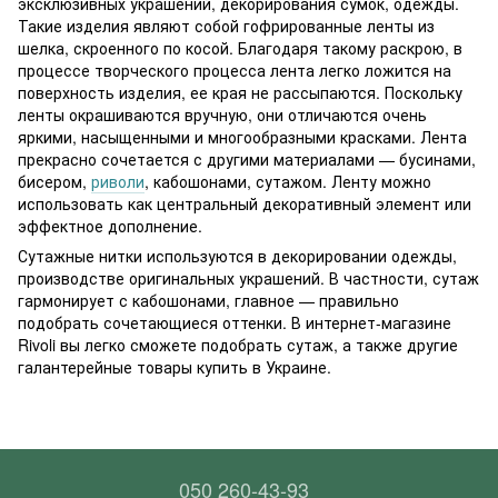
эксклюзивных украшений, декорирования сумок, одежды.
Такие изделия являют собой гофрированные ленты из
шелка, скроенного по косой. Благодаря такому раскрою, в
процессе творческого процесса лента легко ложится на
поверхность изделия, ее края не рассыпаются. Поскольку
ленты окрашиваются вручную, они отличаются очень
яркими, насыщенными и многообразными красками. Лента
прекрасно сочетается с другими материалами — бусинами,
бисером,
риволи
, кабошонами, сутажом. Ленту можно
использовать как центральный декоративный элемент или
эффектное дополнение.
Сутажные нитки используются в декорировании одежды,
производстве оригинальных украшений. В частности, сутаж
гармонирует с кабошонами, главное — правильно
подобрать сочетающиеся оттенки. В интернет-магазине
Rivoli вы легко сможете подобрать сутаж, а также другие
галантерейные товары купить в Украине.
050 260-43-93