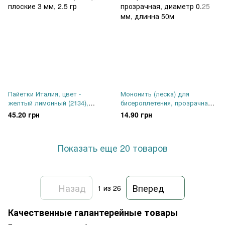
Пайетки Италия, цвет -
Мононить (леска) для
желтый лимонный (2134),
бисероплетения, прозрачная,
плоские 3 мм, 2.5 гр
диаметр 0.25 мм, длинна 50м
45.20 грн
14.90 грн
Показать еще 20 товаров
Назад
Вперед
1
из 26
Качественные галантерейные товары