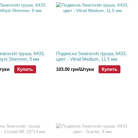
arovski груша, 6433,
Подвеска Swarovski груша, 6433,
hyst Shimmer, 9 мм
цвет - Vitrail Medium, 11.5 мм
Штуки
Купить
103.00 грн/Штуки
Купить