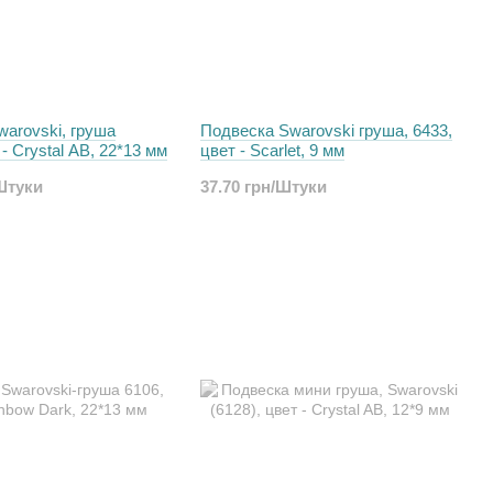
arovski, груша
Подвеска Swarovski груша, 6433,
 - Crystal AB, 22*13 мм
цвет - Scarlet, 9 мм
/Штуки
37.70 грн/Штуки