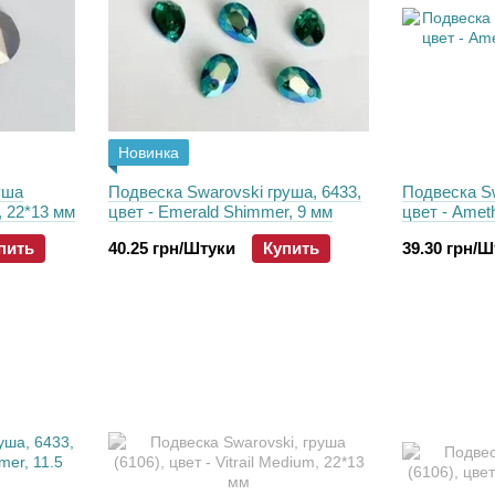
Новинка
уша
Подвеска Swarovski груша, 6433,
Подвеска Sw
t, 22*13 мм
цвет - Emerald Shimmer, 9 мм
цвет - Amet
пить
40.25 грн/Штуки
Купить
39.30 грн/