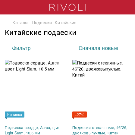
Каталог
Подвески
Китайские
Китайские подвески
Фильтр
Сначала новые
Новинка
−27%
Подвеска сердце, Аurea, цвет
Подвески стеклянные, 46*26,
Light Siam, 10.5 мм
двояковыпуклые, Китай