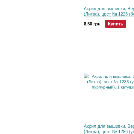
Акрил для вышивки, Ве
(Литва), цвет № 1226 (
светлый), 1 катушка 30 
6.50 грн
Купить
Акрил для вышивки, Ве
(Литва), цвет № 1286 (