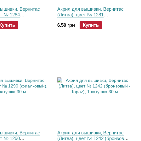
вышивки, Вернитас
Акрил для вышивки, Вернитас
ет № 1284
(Литва), цвет № 1281
й), 1 катушка 30 м
(насыщенный фиолетовый), 1
Купить
6.50 грн
Купить
катушка 30 м
вышивки, Вернитас
Акрил для вышивки, Вернитас
ет № 1290
(Литва), цвет № 1242 (бронзовый