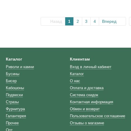
Назад
1
2
3
4
Вперед
Каталог
Клиентам
Риволи и камни
Вход в личный кабинет
Бусины
Каталог
Бисер
О нас
Кабошоны
Оплата и доставка
Подвески
Система скидок
Стразы
Контактная информация
Фурнитура
Обмен и возврат
Галантерея
Пользовательское соглашение
Прочее
Отзывы о магазине
Опт