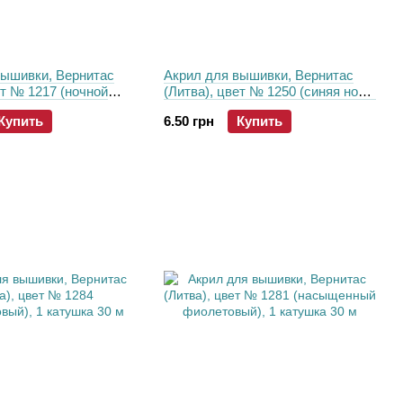
вышивки, Вернитас
Акрил для вышивки, Вернитас
ет № 1217 (ночной
(Литва), цвет № 1250 (синяя ночь,
anite), 1 катушка 30 м
Majestic Blue), 1 катушка 30 м
Купить
6.50 грн
Купить