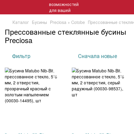
Каталог
Бусины
Preciosa + Cotobe
Прессованные стекля
Прессованные стеклянные бусины
Preciosa
Фильтр
Сначала новые