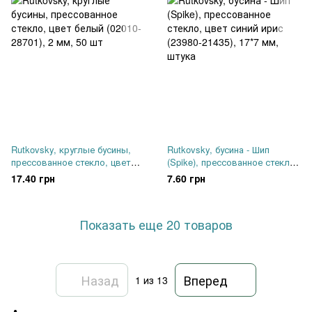
Rutkovsky, круглые бусины,
Rutkovsky, бусина - Шип
прессованное стекло, цвет
(Spike), прессованное стекло,
белый (02010-28701), 2 мм, 50
цвет синий ирис (23980-21435),
17.40 грн
7.60 грн
шт
17*7 мм, штука
Показать еще 20 товаров
Назад
Вперед
1
из 13