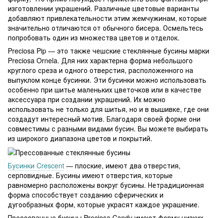
изготовлении украшений. Различные цветовые варианты
добавляют привлекательности этим жемчужинам, которые
значительно отличаются от обычного бисера. Осмельтесь
попробовать один из множества цветов и отделок.
Preciosa Pip — это также чешские стеклянные бусины марки
Preciosa Ornela. Для них характерна форма небольшого
круглого среза и одного отверстия, расположенного на
выпуклом конце бусинки. Эти бусинки можно использовать
особенно при шитье маленьких цветочков или в качестве
аксессуара при создании украшений. Их можно
использовать не только для шитья, но и в вышивке, где они
создадут интересный мотив. Благодаря своей форме они
совместимы с разными видами бусин. Вы можете выбирать
из широкого диапазона цветов и покрытий.
Бусинки Crescent
— плоские, имеют два отверстия,
серповидные. Бусины имеют отверстия, которые
равномерно расположены вокруг бусины. Нетрадиционная
форма способствует созданию сферических и
дугообразных форм, которые украсят каждое украшение.
Прессованные бусины Preciosa Candy имеют форму низких