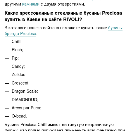
другими
камнями
с двумя отверстиями.
Какие прессованные стеклянные бусины Preciosa
купить в Киеве на сайте RIVOLI?
В каталоге нашего сайта вы сможете купить такие
бусины
бренда Preciosa
:
Chilli;
Pinch;
Pip;
Candy;
Zoliduo;
Crescent;
Dragon Scale;
DIAMONDUO;
Arcos par Puca;
O-bead.
Бусины Preciosa Chilli имеют вытянутую неправильную
форму, что прямо побуждает применить всю фантазию при