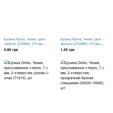
Бусина Рулла, Чехия, цвет -
Бусина Рулла, Чехия, цвет -
гематит (L23980), 3*5 мм,
бронза (LZ23980), 3*5 мм,
штука
штука
0.90 грн
1.35 грн