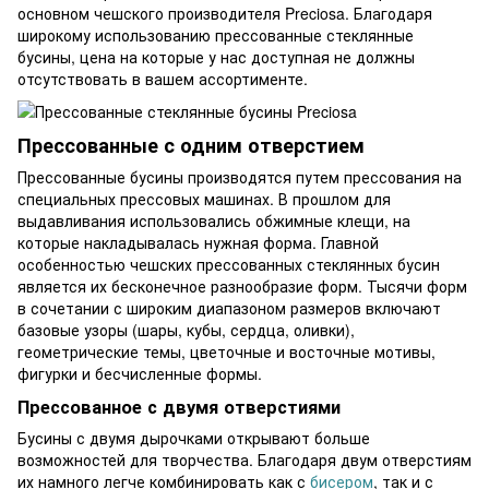
основном чешского производителя Preciosa. Благодаря
широкому использованию прессованные стеклянные
бусины, цена на которые у нас доступная не должны
отсутствовать в вашем ассортименте.
Прессованные с одним отверстием
Прессованные бусины производятся путем прессования на
специальных прессовых машинах. В прошлом для
выдавливания использовались обжимные клещи, на
которые накладывалась нужная форма. Главной
особенностью чешских прессованных стеклянных бусин
является их бесконечное разнообразие форм. Тысячи форм
в сочетании с широким диапазоном размеров включают
базовые узоры (шары, кубы, сердца, оливки),
геометрические темы, цветочные и восточные мотивы,
фигурки и бесчисленные формы.
Прессованное с двумя отверстиями
Бусины с двумя дырочками открывают больше
возможностей для творчества. Благодаря двум отверстиям
их намного легче комбинировать как с
бисером
, так и с