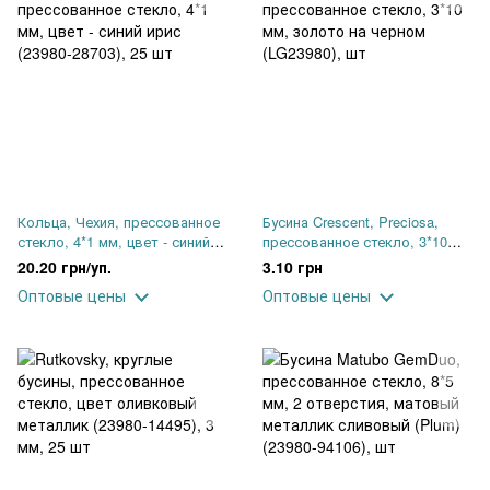
Кольца, Чехия, прессованное
Бусина Crescent, Preciosa,
стекло, 4*1 мм, цвет - синий
прессованное стекло, 3*10
ирис (23980-28703), 25 шт
мм, золото на черном
20.20 грн/уп.
3.10 грн
(LG23980), шт
Оптовые цены
Оптовые цены