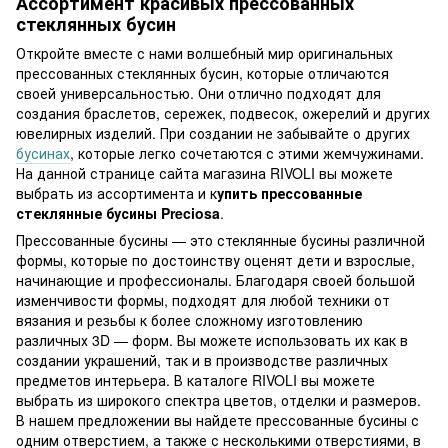
Ассортимент красивых прессованных
стеклянных бусин
Откройте вместе с нами волшебный мир оригинальных
прессованных стеклянных бусин, которые отличаются
своей универсальностью. Они отлично подходят для
создания браслетов, сережек, подвесок, ожерелий и других
ювелирных изделий. При создании не забывайте о других
бусинах
, которые легко сочетаются с этими жемчужинами.
На данной странице сайта магазина RIVOLI вы можете
выбрать из ассортимента и к
упить прессованные
стеклянные бусины Preciosa
.
Прессованные бусины — это стеклянные бусины различной
формы, которые по достоинству оценят дети и взрослые,
начинающие и профессионалы. Благодаря своей большой
изменчивости формы, подходят для любой техники от
вязания и резьбы к более сложному изготовлению
различных 3D — форм. Вы можете использовать их как в
создании украшений, так и в производстве различных
предметов интерьера. В каталоге RIVOLI вы можете
выбрать из широкого спектра цветов, отделки и размеров.
В нашем предложении вы найдете прессованные бусины с
одним отверстием, а также с несколькими отверстиями, в