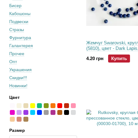
Бисер
Кабошоны
Подвески
Стразы
Фурнитура
Жемчуг Swarovski, круг
Галантерея
(5810), цвет - Dark Lapis
Прочее
4.20 грн
Купить
Опт
Украшения
Скидки!!!
Новинки!
Цвет
Размер