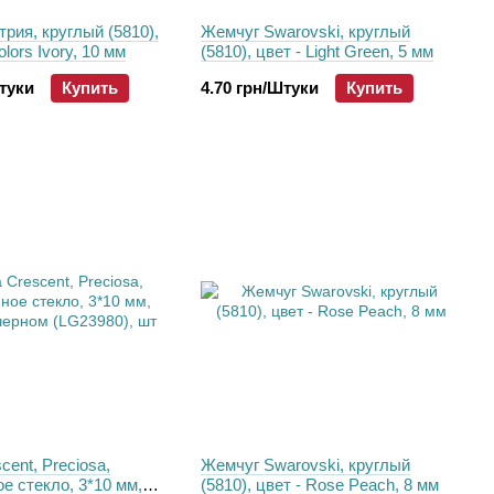
рия, круглый (5810),
Жемчуг Swarovski, круглый
lors Ivory, 10 мм
(5810), цвет - Light Green, 5 мм
Штуки
Купить
4.70 грн/Штуки
Купить
cent, Preciosa,
Жемчуг Swarovski, круглый
е стекло, 3*10 мм,
(5810), цвет - Rose Peach, 8 мм