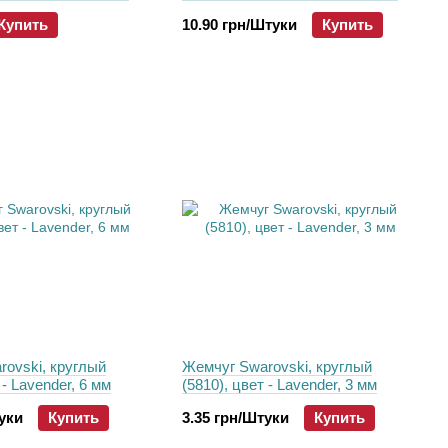
ерном (LG23980), шт
Купить
10.90 грн/Штуки
Купить
ovski, круглый
Жемчуг Swarovski, круглый
 - Lavender, 6 мм
(5810), цвет - Lavender, 3 мм
туки
Купить
3.35 грн/Штуки
Купить