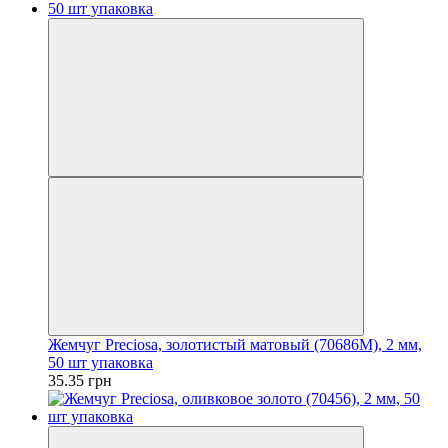
Жемчуг Preciosa, золотистый матовый (70686М), 2 мм,
50 шт упаковка
35.35 грн