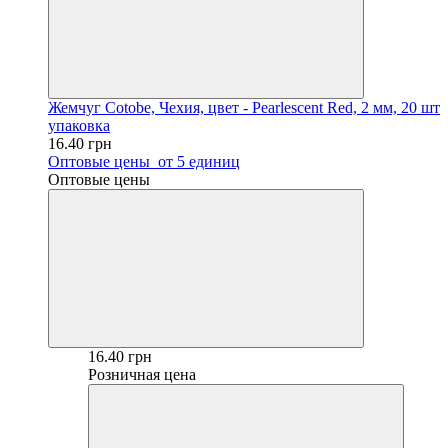
Жемчуг Cotobe, Чехия, цвет - Pearlescent Red, 2 мм, 20 шт
упаковка
16.40 грн
Оптовые цены
от 5 единиц
Оптовые цены
16.40 грн
Розничная цена