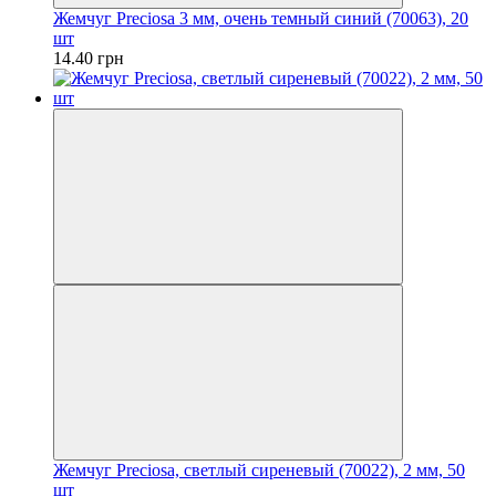
Жемчуг Preciosa 3 мм, очень темный синий (70063), 20
шт
14.40 грн
Жемчуг Preciosa, светлый сиреневый (70022), 2 мм, 50
шт