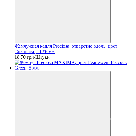
Жемчужная капля Preciosa, отверстие вдоль, цвет
Creamrose, 10*6 мм
18.70 грн/Штуки