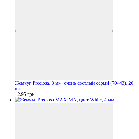
Жемчуг Preciosa, 3 мм, очень светлый серый (70443), 20
шт
12.95 грн