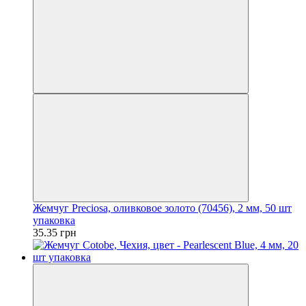
Жемчуг Preciosa, оливковое золото (70456), 2 мм, 50 шт
упаковка
35.35 грн