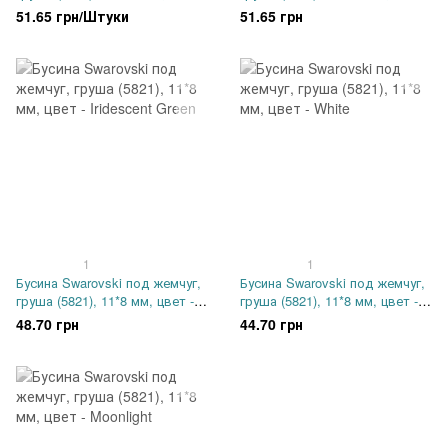
Bordeaux
Rosaline
51.65 грн/Штуки
51.65 грн
1
1
Бусина Swarovski под жемчуг,
Бусина Swarovski под жемчуг,
груша (5821), 11*8 мм, цвет -
груша (5821), 11*8 мм, цвет -
Iridescent Green
White
48.70 грн
44.70 грн