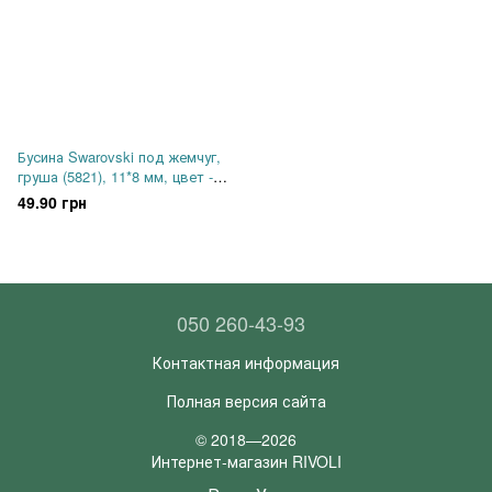
Бусина Swarovski под жемчуг,
груша (5821), 11*8 мм, цвет -
Moonlight
49.90 грн
050 260-43-93
Контактная информация
Полная версия сайта
© 2018—2026
Интернет-магазин RIVOLI