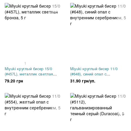
1
Miyuki круглый бисер 15/0
Miyuki круглый бисер 11/0
(#457L), металлик светлая
(#648), синий опал с
бронза, 5 г
внутренним серебрением, 5 г
79.20 грн
31.90 грн/уп.