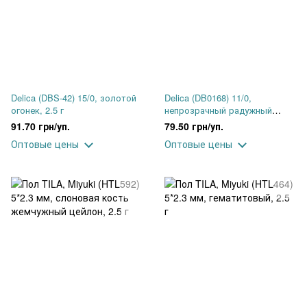
Delica (DBS-42) 15/0, золотой
Delica (DB0168) 11/0,
огонек, 2.5 г
непрозрачный радужный
серый, 5 г
91.70 грн/уп.
79.50 грн/уп.
Оптовые цены
Оптовые цены