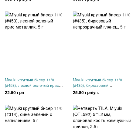
Miyuki круглый бисер 11/0
Miyuki круглый бисер 11/0
(#453), лесной зеленый ирис
(#435), бирюзовый
металлик, 5 г
непрозрачный глянец, 5 г
22.50 грн
25.80 грн/уп.