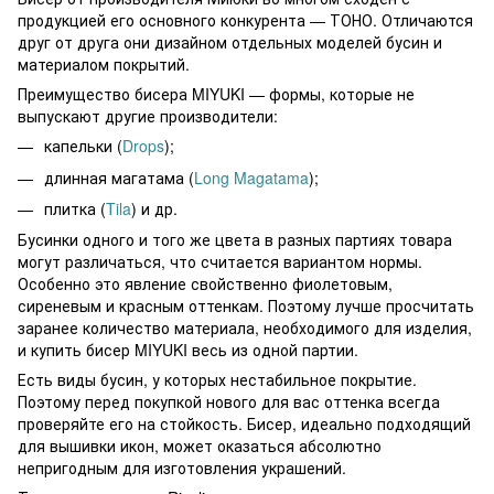
продукцией его основного конкурента — ТОНО. Отличаются
друг от друга они дизайном отдельных моделей бусин и
материалом покрытий.
Преимущество бисера MIYUKI — формы, которые не
выпускают другие производители:
капельки (
Drops
);
длинная магатама (
Long Magatama
);
плитка (
Tila
) и др.
Бусинки одного и того же цвета в разных партиях товара
могут различаться, что считается вариантом нормы.
Особенно это явление свойственно фиолетовым,
сиреневым и красным оттенкам. Поэтому лучше просчитать
заранее количество материала, необходимого для изделия,
и купить бисер MIYUKI весь из одной партии.
Есть виды бусин, у которых нестабильное покрытие.
Поэтому перед покупкой нового для вас оттенка всегда
проверяйте его на стойкость. Бисер, идеально подходящий
для вышивки икон, может оказаться абсолютно
непригодным для изготовления украшений.