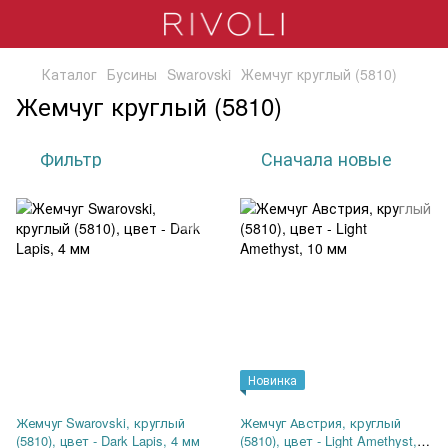
Каталог
Бусины
Swarovski
Жемчуг круглый (5810)
Жемчуг круглый (5810)
Фильтр
Сначала новые
Новинка
Жемчуг Swarovski, круглый
Жемчуг Австрия, круглый
(5810), цвет - Dark Lapis, 4 мм
(5810), цвет - Light Amethyst,