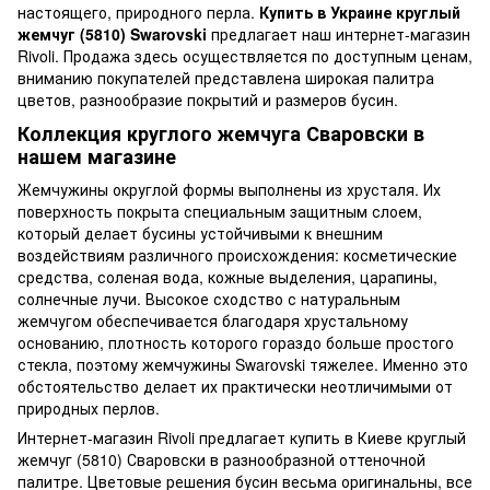
настоящего, природного перла.
Купить в Украине круглый
жемчуг (5810) Swarovski
предлагает наш интернет-магазин
Rivoli. Продажа здесь осуществляется по доступным ценам,
вниманию покупателей представлена широкая палитра
цветов, разнообразие покрытий и размеров бусин.
Коллекция круглого жемчуга Сваровски в
нашем магазине
Жемчужины округлой формы выполнены из хрусталя. Их
поверхность покрыта специальным защитным слоем,
который делает бусины устойчивыми к внешним
воздействиям различного происхождения: косметические
средства, соленая вода, кожные выделения, царапины,
солнечные лучи. Высокое сходство с натуральным
жемчугом обеспечивается благодаря хрустальному
основанию, плотность которого гораздо больше простого
стекла, поэтому жемчужины Swarovski тяжелее. Именно это
обстоятельство делает их практически неотличимыми от
природных перлов.
Интернет-магазин Rivoli предлагает купить в Киеве круглый
жемчуг (5810) Сваровски в разнообразной оттеночной
палитре. Цветовые решения бусин весьма оригинальны, все