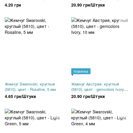
10 мм
4.20 грн
20.90 грн/Штуки
Новинка
Жемчуг Swarovski, круглый
Жемчуг Австрия, круглый
(5810), цвет - Rosaline, 5 мм
(5810), цвет - gemcolors Ivory,
10 мм
4.65 грн/Штуки
20.90 грн/Штуки