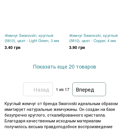
Жемчуг Swarovski, круглый
Жемчуг Swarovski, круглый
(5810), цвет - Light Green, 3 мм
(5810), цвет - Copper, 4 мм
3.40 грн
3.90 грн
Показать еще 20 товаров
Назад
Вперед
1
из 17
Круглый жемчуг от бренда Swarovski идеальным образом
имитирует натуральные жемчужины. Он создан на базе
безупречно круглого, откалиброванного кристалла.
Благодаря качественным исходным материалам
получилось весьма правдоподобное воспроизведение