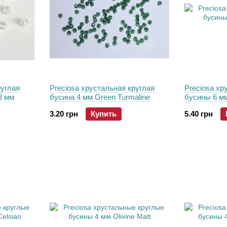
руглая
Preciosa хрустальная круглая
Preciosa хр
3 мм
бусина 4 мм Green Turmaline
бусины 6 мм
3.20 грн
Купить
5.40 грн