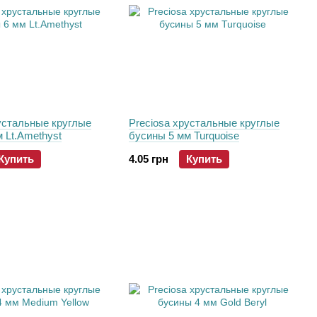
устальные круглые
Preciosa хрустальные круглые
 Lt.Amethyst
бусины 5 мм Turquoise
Купить
4.05 грн
Купить