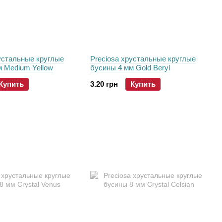
устальные круглые
Preciosa хрустальные круглые
м Medium Yellow
бусины 4 мм Gold Beryl
Купить
3.20 грн
Купить