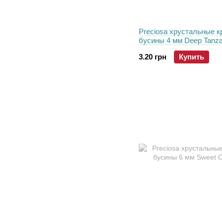
Preciosa хрустальные к
бусины 4 мм Deep Tanza
3.20 грн
Купить