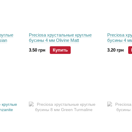
руглые
Preciosa хрустальные круглые
Preciosa хр
sian
бусины 4 мм Olivine Matt
бусины 4 м
3.50 грн
Купить
3.20 грн